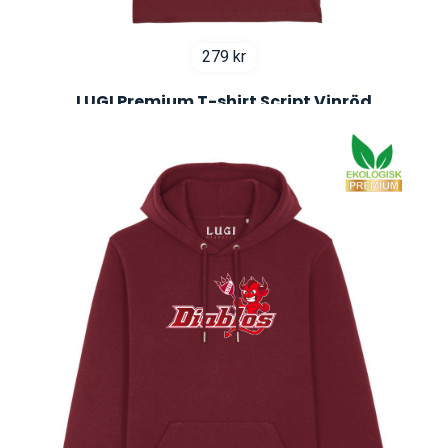
279
kr
LUGI Premium T-shirt Script Vinröd