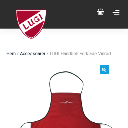
Hem
/
Accessoarer
/ LUGI Handboll Förkläde Vinröd
🔍