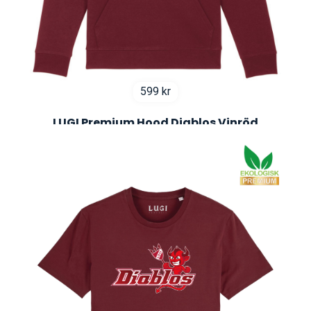
599
kr
LUGI Premium Hood Diablos Vinröd