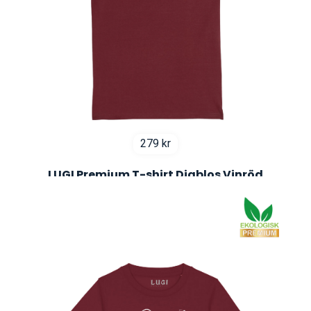
279
kr
LUGI Premium T-shirt Diablos Vinröd