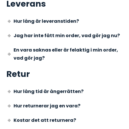
Leverans
Hur lång är leveranstiden?
Jag har inte fått min order, vad gör jag nu?
En vara saknas eller är felaktig i min order,
vad gör jag?
Retur
Hur lång tid är ångerrätten?
Hur returnerar jag en vara?
Kostar det att returnera?