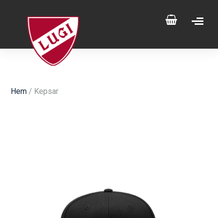
Hem
/ Kepsar
Svart