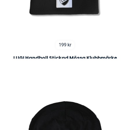
199
kr
LUGI Handboll Stickad Mössa Klubbmärke