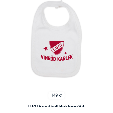
149
kr
LUGI Handboll Haklapp Vit