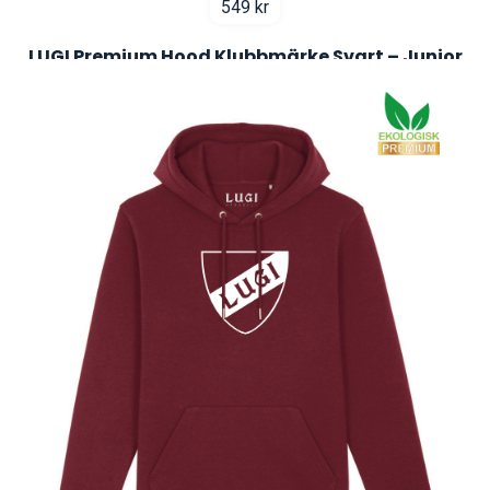
549
kr
LUGI Premium Hood Klubbmärke Svart – Junior