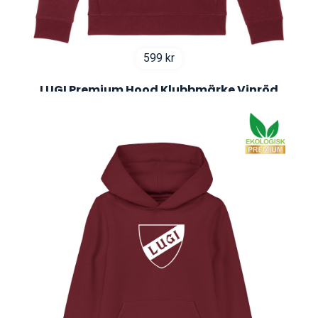
599
kr
LUGI Premium Hood Klubbmärke Vinröd