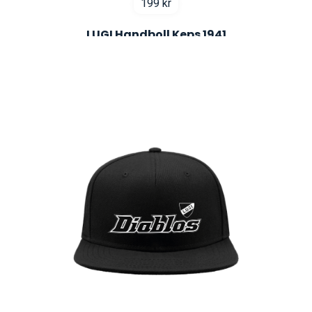
199
kr
LUGI Handboll Keps 1941