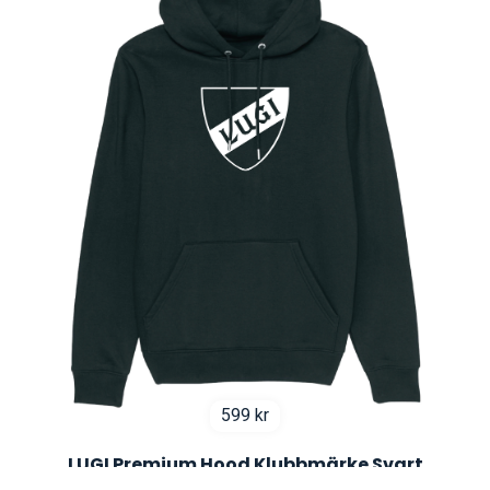
599
kr
LUGI Premium Hood Klubbmärke Svart