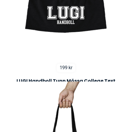
199
kr
LUGI Handboll Tunn Mössa College Text